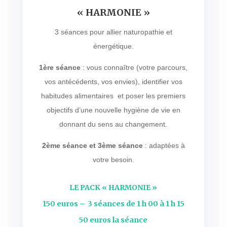
« HARMONIE »
3 séances pour allier naturopathie et
énergétique.
1ère séance
: vous connaître (votre parcours,
vos antécédents, vos envies), identifier vos
habitudes alimentaires et poser les premiers
objectifs d’une nouvelle hygiène de vie en
donnant du sens au changement.
2ème séance et 3ème séance
: adaptées à
votre besoin.
LE PACK « HARMONIE »
150 euros – 3 séances de 1 h 00 à 1 h 15
50 euros la séance