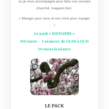
ou je vous accompagne pour faire vos courses
(marché, magasin bio).
« Manger pour vivre et non vivre pour manger
!
Le pack « EQUILIBRE »
150 euros – 3 séances de 1 h 00 à 1 h 15
50 euros la séance
LE PACK