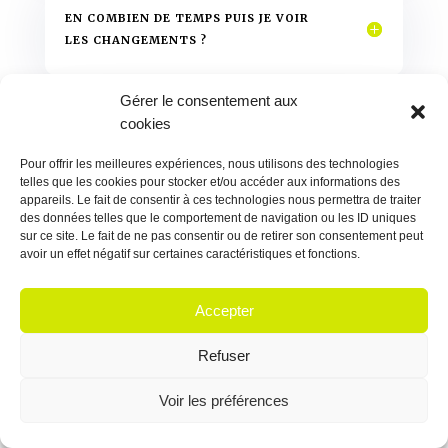
EN COMBIEN DE TEMPS PUIS JE VOIR
LES CHANGEMENTS ?
Gérer le consentement aux
cookies
COMBIEN DE TEMPS DURE UNE
CONSULTATION ?
Pour offrir les meilleures expériences, nous utilisons des technologies
telles que les cookies pour stocker et/ou accéder aux informations des
appareils. Le fait de consentir à ces technologies nous permettra de traiter
des données telles que le comportement de navigation ou les ID uniques
sur ce site. Le fait de ne pas consentir ou de retirer son consentement peut
avoir un effet négatif sur certaines caractéristiques et fonctions.
Y A T IL UNE PRISE EN CHARGE
POSSIBLE DES MUTUELLES ?
Accepter
Refuser
QUELLE EST LA DIFFERENCE ENTRE LE
Voir les préférences
PACK ET LA CONSULTATION ?