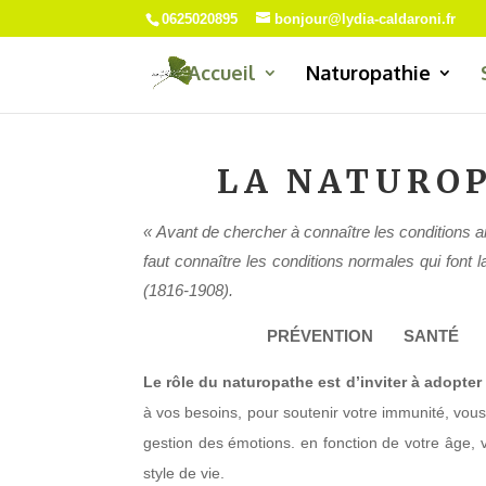
0625020895
bonjour@lydia-caldaroni.fr
Accueil
Naturopathie
LA NATURO
« Avant de chercher à connaître les conditions an
faut connaître les conditions normales qui font 
(1816-1908).
PRÉVENTION SANTÉ É
Le rôle du naturopathe est d’inviter à adopter
à vos besoins, pour soutenir votre immunité, vo
gestion des émotions. en fonction de votre âge, 
style de vie.