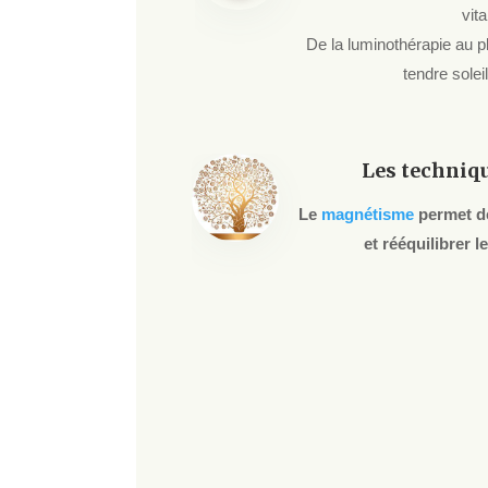
vit
De la luminothérapie au 
tendre soleil
Les techniq
Le
magnétisme
permet de
et rééquilibrer 