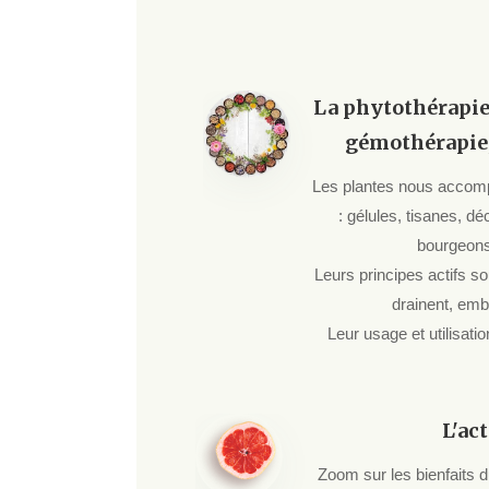
La phytothérapie 
gémothérapie, 
Les plantes nous accomp
: gélules, tisanes, dé
bourgeons
Leurs principes actifs sou
drainent, embe
Leur usage et utilisati
L'ac
Zoom sur les bienfaits du