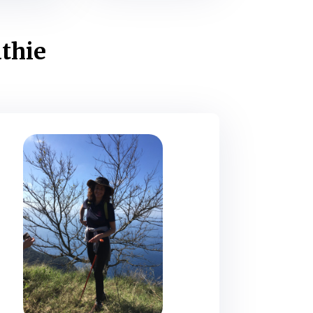
athie