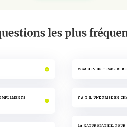
questions les plus fréque
?
COMBIEN DE TEMPS DURE
 COMPLEMENTS
Y A T IL UNE PRISE EN C
LA NATUROPATHIE, POUR 