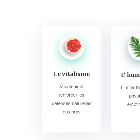
Le vitalisme
L' hu
Maintenir et
Limiter l’
renforcer les
physi
défenses naturelles
émotio
du corps