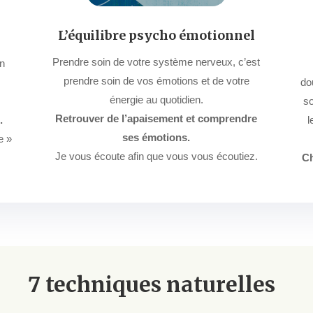
L’équilibre psycho émotionnel
Prendre soin de votre système nerveux, c’est
en
prendre soin de vos émotions et de votre
do
énergie au quotidien.
so
Retrouver de l’apaisement et comprendre
.
l
ses émotions.
e »
Je vous écoute afin que vous vous écoutiez.
Ch
7 techniques naturelles