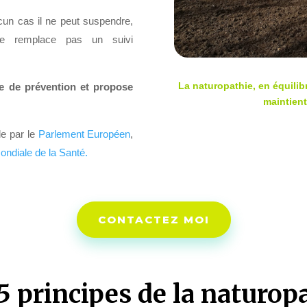
cun cas il ne peut suspendre,
ne remplace pas un suivi
La naturopathie, en équilib
e de prévention et propose
maintient 
e par le
Parlement Européen
,
ondiale de la Santé.
CONTACTEZ MOI
5 principes de la naturop