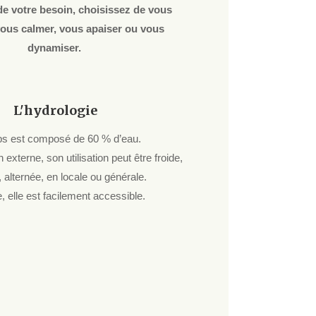
de votre besoin, choisissez de vous
vous calmer, vous apaiser ou vous
dynamiser.
L'hydrologie
ps est composé de 60 % d’eau.
 externe, son utilisation peut être froide,
 alternée, en locale ou générale.
e, elle est facilement accessible.