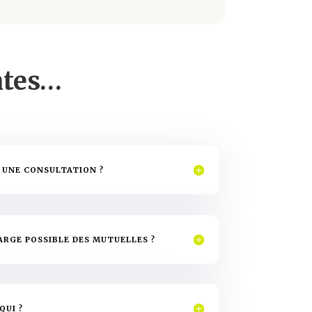
ntes…
 UNE CONSULTATION ?
HARGE POSSIBLE DES MUTUELLES ?
QUI ?