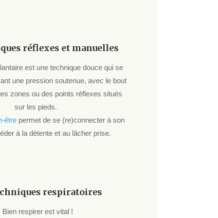
ques réflexes et manuelles
plantaire est une technique douce qui se
çant une pression soutenue, avec le bout
des zones ou des points réflexes situés
sur les pieds.
-être
permet de se (re)connecter à son
éder à la détente et au lâcher prise.
echniques respiratoires
Bien respirer est vital !