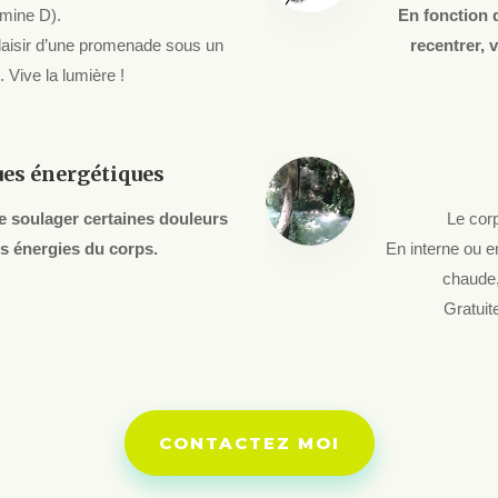
amine D).
En fonction 
plaisir d’une promenade sous un
recentrer, 
. Vive la lumière !
ues énergétiques
 soulager certaines douleurs
Le cor
les énergies du corps.
En interne ou en
chaude,
Gratuit
CONTACTEZ MOI