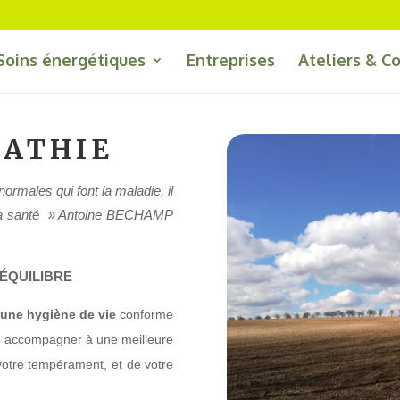
Soins énergétiques
Entreprises
Ateliers & C
PATHIE
ormales qui font la maladie, il
la santé »
Antoine BECHAMP
QUILIBRE
 une hygiène de vie
conforme
us accompagner à une meilleure
votre tempérament, et de votre