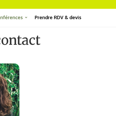
onférences
Prendre RDV & devis
contact