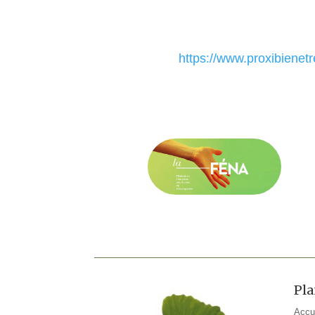
https://www.proxibienetr
Pla
Accu