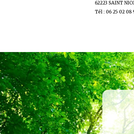
62223 SAINT NI
Tél : 06 25 02 08