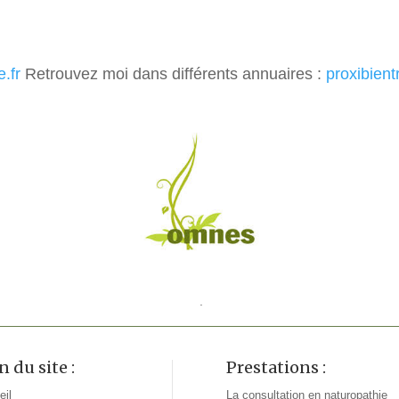
e.fr
Retrouvez moi dans différents annuaires :
proxibient
.
n du site :
Prestations :
eil
La consultation en naturopathie